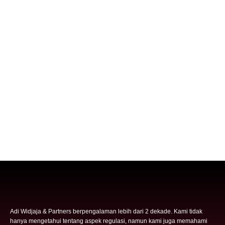
Adi Widjaja & Partners berpengalaman lebih dari 2 dekade. Kami tidak
hanya mengetahui tentang aspek regulasi, namun kami juga memahami